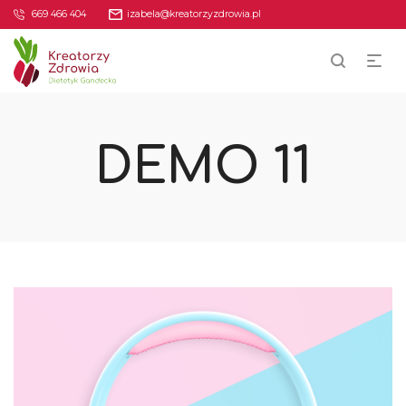
669 466 404
izabela@kreatorzyzdrowia.pl
DEMO 11