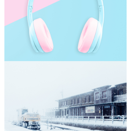
Music to my earth
Winter in Harz Mountains