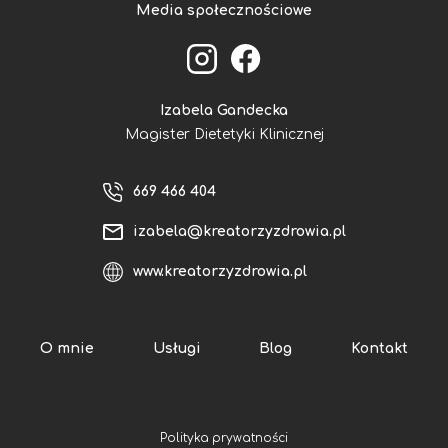
Media społecznościowe
Izabela Gandecka
Magister Dietetyki Klinicznej
669 466 404
izabela@kreatorzyzdrowia.pl
www.kreatorzyzdrowia.pl
O mnie
Usługi
Blog
Kontakt
Polityka prywatności