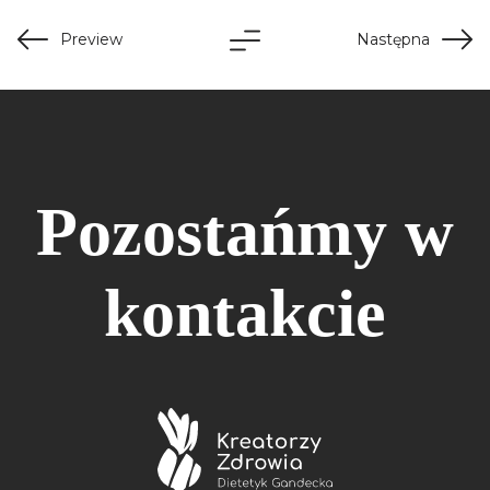
Preview
Następna
Pozostańmy w
kontakcie