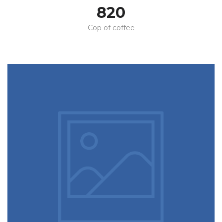
820
Cop of coffee