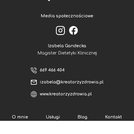
Media społecznościowe
Izabela Gandecka
Magister Dietetyki Klinicznej
669 466 404
izabela@kreatorzyzdrowia.pl
www.kreatorzyzdrowia.pl
O mnie
Usługi
Blog
Kontakt