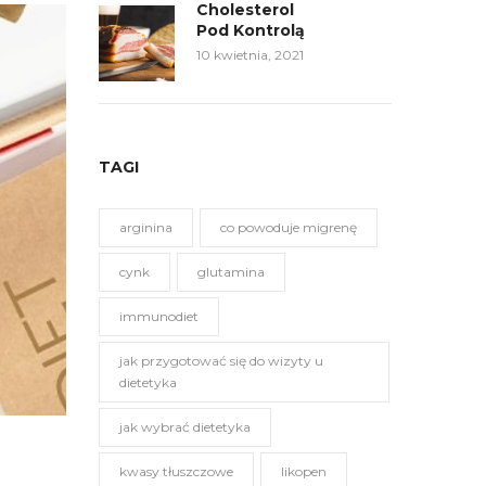
Cholesterol
Pod Kontrolą
10 kwietnia, 2021
TAGI
arginina
co powoduje migrenę
cynk
glutamina
immunodiet
jak przygotować się do wizyty u
dietetyka
jak wybrać dietetyka
kwasy tłuszczowe
likopen