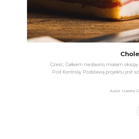
Chole
Cześć, Całkiem niedawno miałam okazję 
Pod Kontrolą. Podstawą projektu jest s
Autor:
Izabela 