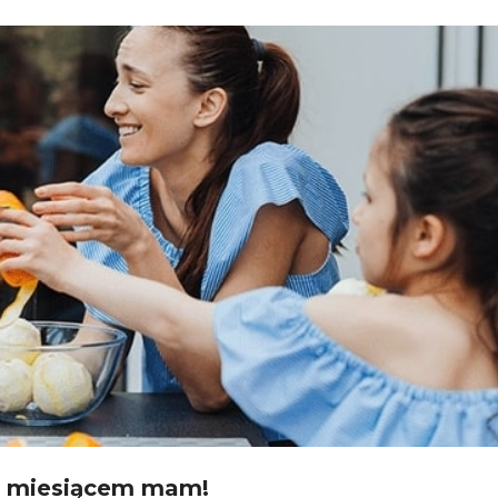
 miesiącem mam!