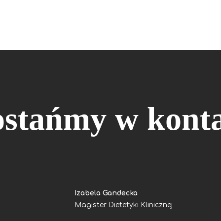
ostańmy w konta
Izabela Gandecka
Magister Dietetyki Klinicznej