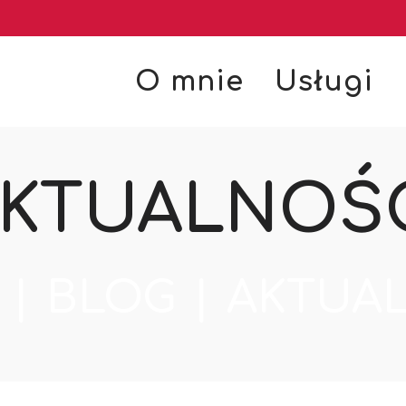
O mnie
Usługi
KTUALNOŚ
|
BLOG
|
AKTUA