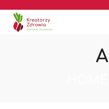
Kreatorzy
Kreatorzy
Zdrowia
Zdrowia
A
HOME