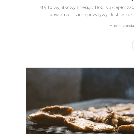
Maj to wyjątkowy miesiąc. Robi się ciepło, 
powietrzu… same pozytywy! Jest jeszcze
Autor:
Izabel