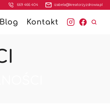
669 466 404
izabela@kreatorzyzdrowia.pl
Blog
Kontakt
CI
LNOŚCI