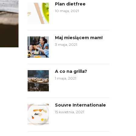
Plan dietfree
10 maja, 2021
Maj miesiącem mam!
3 maja, 2021
A co na grilla?
1 maja, 2021
Souvre Internationale
15 kwietnia, 2021