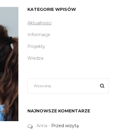
KATEGORIE WPISÓW
Aktualności
Informacje
Projekty
Wiedza
NAJNOWSZE KOMENTARZE
Anna
-
Przed wizytą