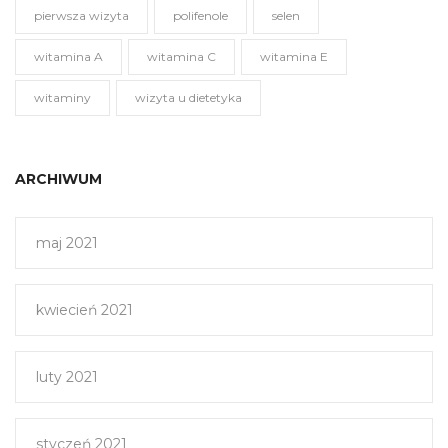
pierwsza wizyta
polifenole
selen
witamina A
witamina C
witamina E
witaminy
wizyta u dietetyka
ARCHIWUM
maj 2021
kwiecień 2021
luty 2021
styczeń 2021