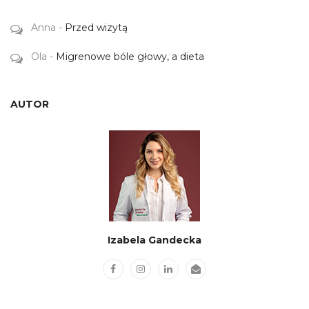
Anna
-
Przed wizytą
Ola
-
Migrenowe bóle głowy, a dieta
AUTOR
Izabela Gandecka