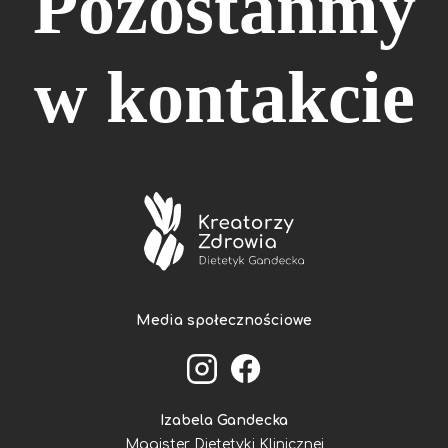
Pozostańmy
w kontakcie
Media społecznościowe
Izabela Gandecka
Magister Dietetyki Klinicznej