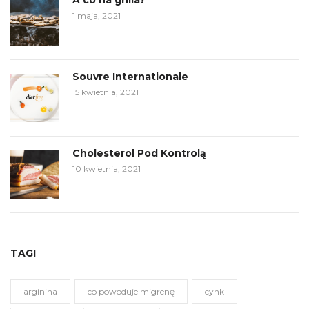
A co na grilla?
1 maja, 2021
Souvre Internationale
15 kwietnia, 2021
Cholesterol Pod Kontrolą
10 kwietnia, 2021
TAGI
arginina
co powoduje migrenę
cynk