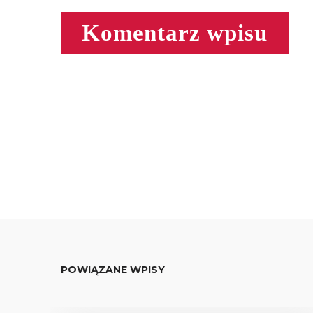
POWIĄZANE WPISY