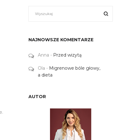
NAJNOWSZE KOMENTARZE
Anna
-
Przed wizytą
Ola
-
Migrenowe bóle głowy,
a dieta
AUTOR
e.