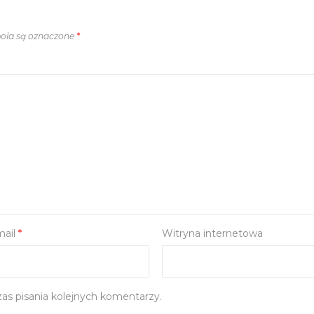
la są oznaczone
*
mail
*
Witryna internetowa
as pisania kolejnych komentarzy.