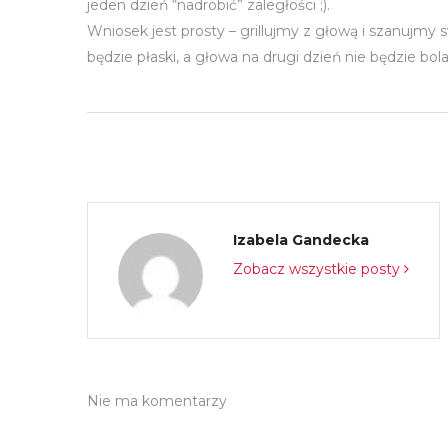
jeden dzień “nadrobić” zaległości ;).
Wniosek jest prosty – grillujmy z głową i szanujmy
będzie płaski, a głowa na drugi dzień nie będzie bol
Izabela Gandecka
Zobacz wszystkie posty
Nie ma komentarzy