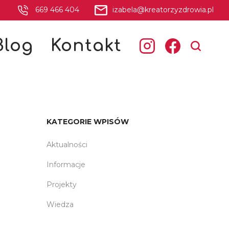
669 466 404
izabela@kreatorzyzdrowia.pl
Blog
Kontakt
KATEGORIE WPISÓW
Aktualności
Informacje
Projekty
Wiedza