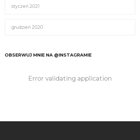
styczeń 2021
grudzień 2020
OBSERWUJ MNIE NA @INSTAGRAMIE
Error validating application