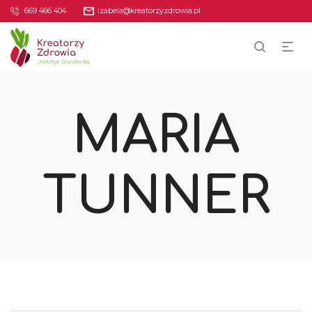
669 466 404
izabela@kreatorzyzdrowia.pl
MARIA
TUNNER