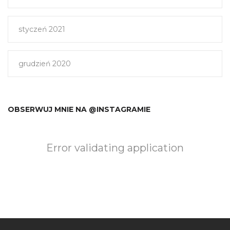
styczeń 2021
grudzień 2020
OBSERWUJ MNIE NA @INSTAGRAMIE
Error validating application