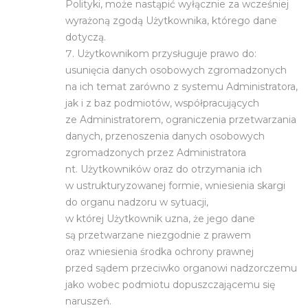
Polityki, może nastąpić wyłącznie za wcześniej
wyrażoną zgodą Użytkownika, którego dane
dotyczą.
Użytkownikom przysługuje prawo do:
usunięcia danych osobowych zgromadzonych
na ich temat zarówno z systemu Administratora,
jak i z baz podmiotów, współpracujących
ze Administratorem, ograniczenia przetwarzania
danych, przenoszenia danych osobowych
zgromadzonych przez Administratora
nt. Użytkowników oraz do otrzymania ich
w ustrukturyzowanej formie, wniesienia skargi
do organu nadzoru w sytuacji,
w której Użytkownik uzna, że jego dane
są przetwarzane niezgodnie z prawem
oraz wniesienia środka ochrony prawnej
przed sądem przeciwko organowi nadzorczemu
jako wobec podmiotu dopuszczającemu się
naruszeń.