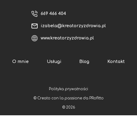
669 466 404
izabela@kreatorzyzdrowia.pl
www.kreatorzyzdrowia.pl
O mnie
Usługi
Blog
Kontakt
Polityka prywatności
© Creato con la passione da
PRofitto
©
2026