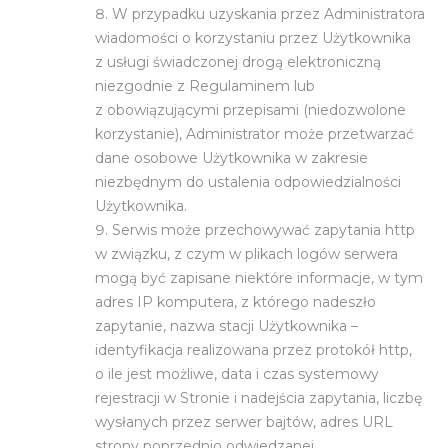
W przypadku uzyskania przez Administratora
wiadomości o korzystaniu przez Użytkownika
z usługi świadczonej drogą elektroniczną
niezgodnie z Regulaminem lub
z obowiązującymi przepisami (niedozwolone
korzystanie), Administrator może przetwarzać
dane osobowe Użytkownika w zakresie
niezbędnym do ustalenia odpowiedzialności
Użytkownika.
Serwis może przechowywać zapytania http
w związku, z czym w plikach logów serwera
mogą być zapisane niektóre informacje, w tym
adres IP komputera, z którego nadeszło
zapytanie, nazwa stacji Użytkownika –
identyfikacja realizowana przez protokół http,
o ile jest możliwe, data i czas systemowy
rejestracji w Stronie i nadejścia zapytania, liczbę
wysłanych przez serwer bajtów, adres URL
strony poprzednio odwiedzanej