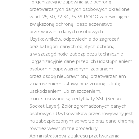
i organizacyjne zapewniające ochronę
przetwarzanych danych osobowych określone
w art. 25, 30, 32-34, 35-39 RODO zapewniające
zwiększoną ochronę i bezpieczeństwo
przetwarzania danych osobowych
Użytkowników, odpowiednie do zagrożeń
oraz kategorii danych objętych ochroną,
a w szczególności zabezpiecza technicznie
i organizacyjnie dane przed ich udostępnieniem
osobom nieupoważnionym, zabraniem
przez osobę nieuprawnioną, przetwarzaniem
z naruszeniem ustawy oraz zmianą, utratą,
uszkodzeniem lub zniszczeniem,
m.in. stosowane są certyfikaty SSL (Secure
Socket Layer). Zbiór zgromadzonych danych
osobowych Użytkowników przechowywany jest
na zabezpieczonym serwerze oraz dane chronią
również wewnętrzne procedury
Administratorowi z zakresu przetwarzania