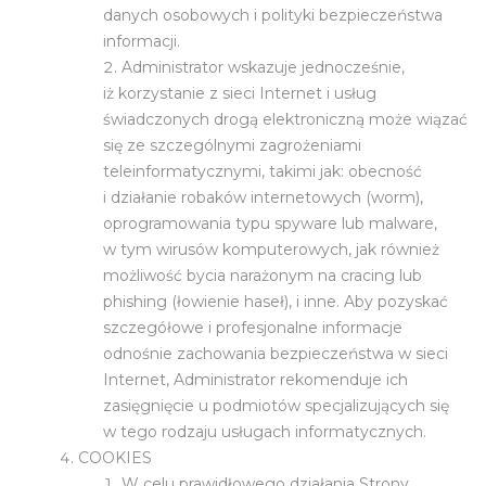
danych osobowych i polityki bezpieczeństwa
informacji.
Administrator wskazuje jednocześnie,
iż korzystanie z sieci Internet i usług
świadczonych drogą elektroniczną może wiązać
się ze szczególnymi zagrożeniami
teleinformatycznymi, takimi jak: obecność
i działanie robaków internetowych (worm),
oprogramowania typu spyware lub malware,
w tym wirusów komputerowych, jak również
możliwość bycia narażonym na cracing lub
phishing (łowienie haseł), i inne. Aby pozyskać
szczegółowe i profesjonalne informacje
odnośnie zachowania bezpieczeństwa w sieci
Internet, Administrator rekomenduje ich
zasięgnięcie u podmiotów specjalizujących się
w tego rodzaju usługach informatycznych.
COOKIES
W celu prawidłowego działania Strony,