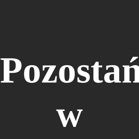
Pozosta
w