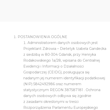
POSTANOWIENIA OGÓLNE
Administratorem danych osobowych jest
Projektant Zdrowia – Dietetyk Izabela Gandecka
z siedzibą w 80-304 Gdańsk, przy Henryka
Rodakowskiego 1a/28, wpisana do Centralnej
Ewidencji i Informacji o Działalności
Gospodarczej (CEIDG), posługująca się
nadanym jej numerem identyfikacji podatkowej
(NIP) 5842492986 oraz numerem
statystycznym REGON 387587181 . Ochrona
danych osobowych odbywa się zgodnie
z zasadami określonymi w treści
Rozporządzenia Parlamentu Europejskiego