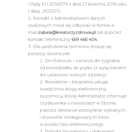
i Rady EU 2016/679 z dnia 27 kwietnia 2016 roku.
( dalej „RODO”).
Kontakt z Administratorem danych
osobowych może się odbywać w formie e-
mail
izabela@kreatorzyzdrowia.pl
lub poprzez
kontakt telefoniczny
669 466 404
.
Dla ujednolicenia terminów stosuje się
poniższy słowniczek.
Dni Robocze – oznacza dni tygodnia
od poniedziałku do piątku (z wyłączeniem
dni ustawowo wolnych od pracy)
Newsletter – bezpłatna usługa
świadczona drogą elektroniczną,
za pomocą, której Administrator informuje
Użytkownika o nowościach w Stronie,
poprzez okresowe przesyłanie wybranych
i stosownie zredagowanych treści
w postaci listu elektronicznego
Polityka Prywatności – dokument